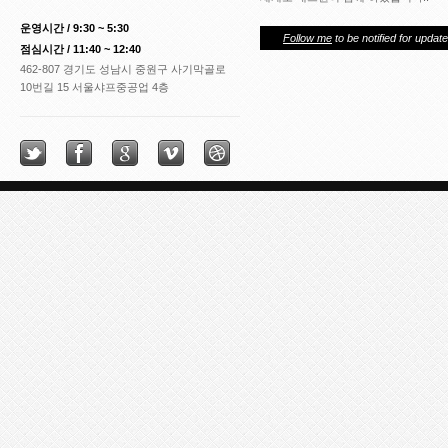
운영시간 / 9:30 ~ 5:30
Follow me
to be notified for update
점심시간 / 11:40 ~ 12:40
462-807 경기도 성남시 중원구 사기막골로
10번길 15 서울샤프중공업 4층