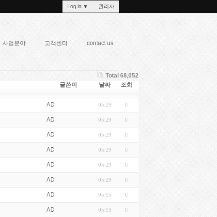
Log in
▼
관리자
사업분야
고객센터
contact us
Total 68,052
글쓴이
날짜
조회
AD
05:29
0
AD
05:29
0
AD
05:29
0
AD
05:29
0
AD
05:29
0
AD
05:29
0
AD
05:15
0
AD
05:15
0