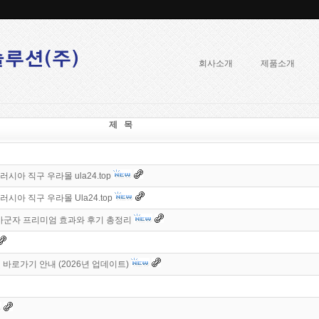
회사소개
제품소개
제 목
시아 직구 우라몰 ula24.top
시아 직구 우라몰 Ula24.top
사군자 프리미엄 효과와 후기 총정리
 바로가기 안내 (2026년 업데이트)