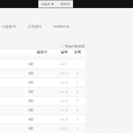
Log in
▼
관리자
사업분야
고객센터
contact us
Total 68,052
글쓴이
날짜
조회
AD
04:33
0
AD
04:33
0
AD
04:33
0
AD
04:30
0
AD
04:30
0
AD
04:30
0
AD
04:26
0
AD
04:26
0