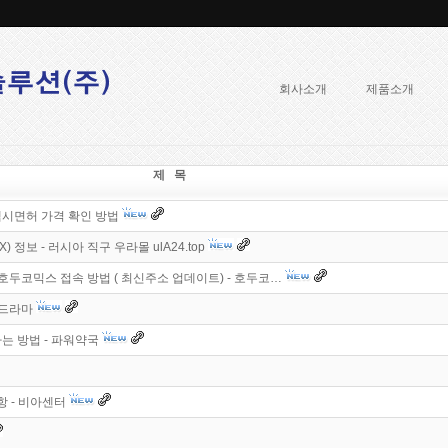
회사소개
제품소개
제 목
시면허 가격 확인 방법
정보 - 러시아 직구 우라몰 ulA24.top
호두코믹스 접속 방법 ( 최신주소 업데이트) - 호두코…
 드라마
는 방법 - 파워약국
항 - 비아센터