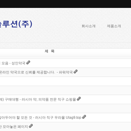
회사소개
제품소개
제 목
 모음 - 성인약국
 온라인 약국으로 신뢰를 제공합니다. - 파워약국
생제) 구매대행 - 러시아 약, 의약품 전문 직구 쇼핑몰
두어야 할 모든 것 - 러시아 직구 우라몰 Ulag9.top
만 모아놓은 페이지