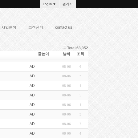
Log in
▼
관리자
사업분야
고객센터
contact us
Total 68,052
글쓴이
날짜
조회
AD
08-06
6
AD
08-06
3
AD
08-06
4
AD
08-06
5
AD
08-06
4
AD
08-06
3
AD
08-06
7
AD
08-06
4