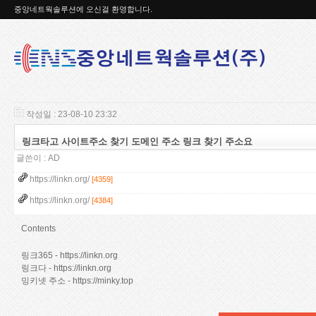
중앙네트웍솔루션에 오신걸 환영합니다.
작성일 : 23-08-10 23:32
링크타고 사이트주소 찾기 도메인 주소 링크 찾기 주소요
글쓴이 :
AD
https://linkn.org/
[4359]
https://linkn.org/
[4384]
Contents
링크365
- https://linkn.org
링크다
- https://linkn.org
밍키넷 주소
- https://minky.top