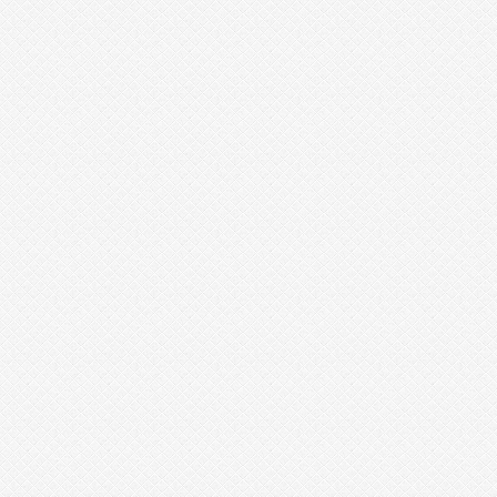
1
6
2
4
4
5
4
7
6
2
9
3
1
3
5
9
8
1
9
3
4
3
3
0
6