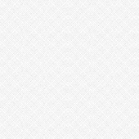
7
5
2
4
4
2
7
8
1
3
6
0
2
3
3
1
8
4
5
5
1
1
5
6
4