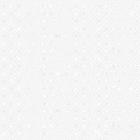
5
1
4
6
2
9
2
5
2
4
1
7
8
9
1
9
0
7
5
1
6
2
2
7
1