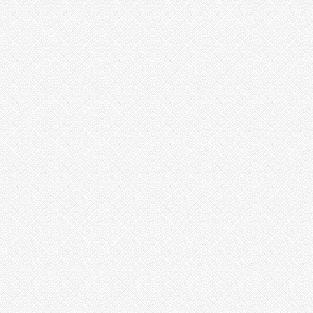
2
6
6
2
6
5
1
9
2
3
1
0
7
1
9
8
5
1
0
0
1
7
6
0