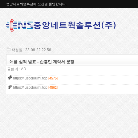
중앙네트웍솔루션에 오신걸 환영합니다.
작성일 : 23-08-22 22:56
애플 실적 발표 - 손흥민 계약서 분쟁
글쓴이 :
AD
https://jusodoumi.top
[4575]
https://jusodoumi.top
[4562]
3
4
1
2
6