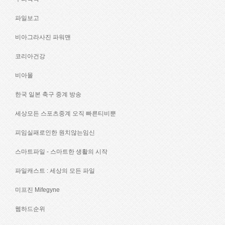
파일보고
비아그라사진 파워맨
코리아건강
비아몰
한국 일본 축구 중계 방송
세상모든 스포츠중계 오직 빠른티비뿐
피임실패로인한 원치않는임신
스마트파일 - 스마트한 생활의 시작
파일캐스트 : 세상의 모든 파일
미프진 Mifegyne
웹하드순위