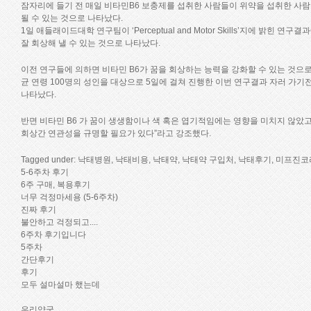
잠자리에 들기 전 매일 비타민B6 보충제를 섭취한 사람들이 위약을 섭취한 사람들
될 수 있는 것으로 나타났다.
1일 애들래이드대학 연구팀이 ‘Perceptual and Motor Skills’지에 밝
잘 회상해 낼 수 있는 것으로 나타났다.
이전 연구들에 의하면 비타민 B6가 꿈을 회상하는 능력을 강화할 수 있는 것으로
균 연령 100명의 성인을 대상으로 5일에 걸쳐 진행한 이번 연구결과 자러 가기
나타났다.
반면 비타민 B6 가 꿈이 생생함이나 색 혹은 엽기적임에는 영향을 미치지 않았고
회상간 연관성을 규명할 필요가 있다”라고 강조했다.
Tagged under: 낙태병원, 낙태비용, 낙태약, 낙태약 구입처, 낙태후기, 미프
5-6주차 후기
6주 구매, 복용후기
너무 걱정마세용 (5-6주차)
진짜 후기
불안하고 걱정되고....
6주차 후기입니다
5주차
간단후기
후기
모두 설마설마 했는데
우리약국