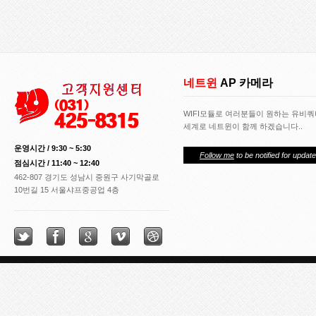
네트윈
AP 카메라
WIFI모듈로 여러분들이 원하는 유비
세계로 네트윈이 함께 하겠습니다..
운영시간 / 9:30 ~ 5:30
Follow me
to be notified for update
점심시간 / 11:40 ~ 12:40
462-807 경기도 성남시 중원구 사기막골로
10번길 15 서울샤프중공업 4층