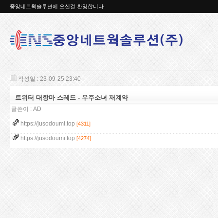
중앙네트웍솔루션에 오신걸 환영합니다.
작성일 : 23-09-25 23:40
트위터 대항마 스레드 - 우주소녀 재계약
글쓴이 :
AD
https://jusodoumi.top
[4311]
https://jusodoumi.top
[4274]
3
1
6
9
1