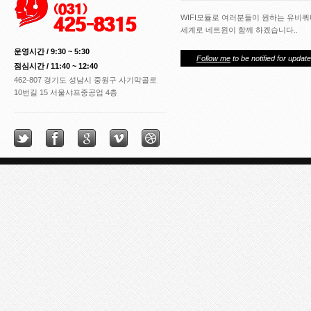
WIFI모듈로 여러분들이 원하는 유비
세계로 네트윈이 함께 하겠습니다..
운영시간 / 9:30 ~ 5:30
Follow me
to be notified for update
점심시간 / 11:40 ~ 12:40
462-807 경기도 성남시 중원구 사기막골로
10번길 15 서울샤프중공업 4층