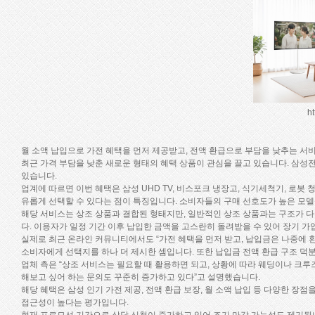
ht
월 소액 납입으로 가전 혜택을 먼저 제공받고, 전액 환급으로 부담을 낮추는 서비
최근 가격 부담을 낮춘 새로운 형태의 혜택 상품이 관심을 끌고 있습니다. 삼성
있습니다.
업계에 따르면 이번 혜택은 삼성 UHD TV, 비스포크 냉장고, 식기세척기, 로봇
유롭게 선택할 수 있다는 점이 특징입니다. 소비자들의 구매 선호도가 높은 모
해당 서비스는 상조 상품과 결합된 형태지만, 일반적인 상조 상품과는 구조가 다
다. 이용자가 일정 기간 이후 납입한 금액을 고스란히 돌려받을 수 있어 장기 가
실제로 최근 온라인 커뮤니티에서도 “가전 혜택을 먼저 받고, 납입금은 나중에 
소비자에게 선택지를 하나 더 제시한 셈입니다. 또한 납입금 전액 환급 구조 덕분
업체 측은 “상조 서비스는 필요할 때 활용하면 되고, 상황에 따라 웨딩이나 크루
해보고 싶어 하는 문의도 꾸준히 증가하고 있다”고 설명했습니다.
해당 혜택은 삼성 인기 가전 제공, 전액 환급 보장, 월 소액 납입 등 다양한 
접근성이 높다는 평가입니다.
현재 프로모션 기간으로 상담 신청이 증가하고 있어 조기 마감 가능성도 제기됩니