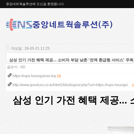
중앙네트웍솔루션에 오신걸 환영합니다.
작성일 : 26-05-21 11:25
삼성 인기 가전 혜택 제공... 소비자 부담 낮춘 ‘전액 환급형 서비스’ 주목
글쓴이 :
AD
https://rupx.heungsinso.top
[3]
http://www.goodcns.co.kr/html2/bbs/logout.php?url=https://rupx.heungsi…
[
삼성 인기 가전 혜택 제공...