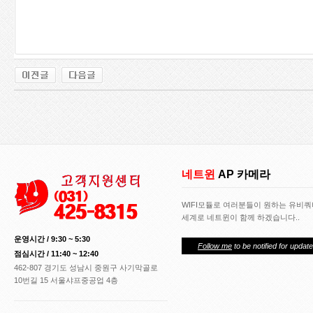
네트윈
AP 카메라
WIFI모듈로 여러분들이 원하는 유비
세계로 네트윈이 함께 하겠습니다..
운영시간 / 9:30 ~ 5:30
Follow me
to be notified for update
점심시간 / 11:40 ~ 12:40
462-807 경기도 성남시 중원구 사기막골로
10번길 15 서울샤프중공업 4층