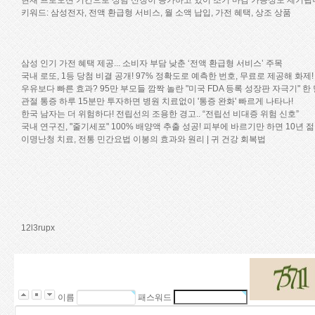
키워드: 삼성전자, 전액 환급형 서비스, 월 소액 납입, 가전 혜택, 상조 상품
삼성 인기 가전 혜택 제공... 소비자 부담 낮춘 ‘전액 환급형 서비스’ 주목
국내 로또, 1등 당첨 비결 공개! 97% 정확도로 예측한 번호, 무료로 제공해 화제!
우유보다 빠른 효과? 95만 부모들 깜짝 놀란 "미국 FDA 등록 성장판 자극기" 한
관절 통증 하루 15분만 투자하면 병원 치료없이 '통증 완화' 빠르게 나타나!
한국 남자는 더 위험하다! 전립선의 조용한 경고.. “전립선 비대증 위험 신호”
국내 연구진, "줄기세포" 100% 배양액 추출 성공! 피부에 바르기만 하면 10년 
이명난청 치료, 전통 민간요법 이봉의 효과와 원리 | 귀 건강 회복법
12l3rupx
이름
패스워드