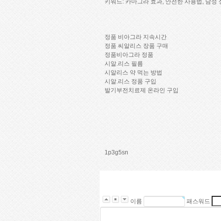
키워드: 카마그라 효과, 안전한 사용법, 남성
정품 비아그라 지속시간
정품 씨알리스 장품 구매
정품비아그라 정품
시알.리스 필름
시알리스 약 먹는 방법
시알.리스 정품 구입
발기부전치료제 온라인 구입
1p3g5sn
이름
패스워드