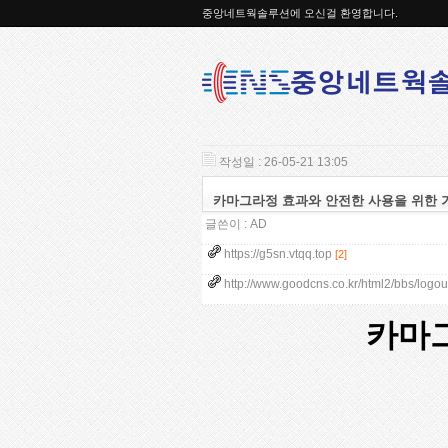
중앙네트웍솔루션에 오신걸 환영합니다.
작성일 : 26-05-21 13:05
카마그라정 효과와 안전한 사용을 위한 
글쓴이 :
AD
https://g5sn.vtqq.top
[2]
http://www.goodcns.co.kr/html2/bbs/logou
카마그