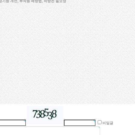
 성기능 개선, 부작용 예방법, 처방전 필요성
비밀글