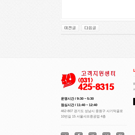
운영시간 / 9:30 ~ 5:30
점심시간 / 11:40 ~ 12:40
462-807 경기도 성남시 중원구 사기막골로
10번길 15 서울샤프중공업 4층