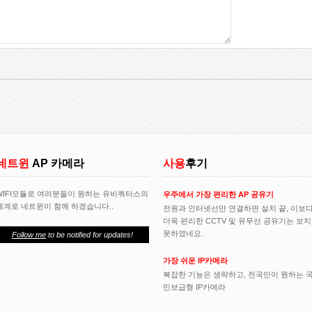
네트윈
AP 카메라
사용
후기
WIFI모듈로 여러분들이 원하는 유비쿼터스의
우주에서 가장 편리한 AP 공유기
세계로 네트윈이 함께 하겠습니다..
전원과 인터넷선만 연결하면 설치 끝, 이보
더욱 편리한 CCTV 및 유무선 공유기는 보지
못하였네요.
Follow me
to be notified for updates!
가장 쉬운 IP카메라
복잡한 기능은 생략하고, 전국민이 원하는 
민보급형 IP카메라