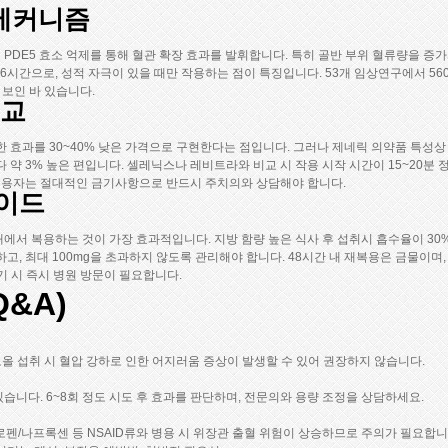
메커니즘
DE5 효소 억제를 통해 혈관 확장 효과를 발휘합니다. 특히 골반 부위 혈류량을 증가
6시간으로, 성적 자극이 있을 때만 작용하는 점이 특징입니다. 53개 임상연구에서 5
 보인 바 있습니다.
비교
과를 30~40% 낮은 가격으로 구현한다는 점입니다. 그러나 제네릭 의약품 특성상 복용 후
약 3% 높은 편입니다. 셀레닉스나 레비트라와 비교 시 작용 시작 시간이 15~20분
 복용자는 절대적인 금기사항으로 반드시 주치의와 상담해야 합니다.
가이드
 상태에서 복용하는 것이 가장 효과적입니다. 지방 함량 높은 식사 후 섭취시 흡수율이 3
하고, 최대 100mg을 초과하지 않도록 관리해야 합니다. 48시간 내 재복용은 금물이며
기 시 즉시 병원 방문이 필요합니다.
&A)
알코올 섭취 시 혈압 강하로 인한 어지러움 증상이 발생할 수 있어 권장하지 않습니다.
 있습니다. 6~8회 정도 시도 후 효과를 판단하며, 전문의와 용량 조정을 상담하세요.
로펜/나프록센 등 NSAID류와 병용 시 위장관 출혈 위험이 상승하므로 주의가 필요합니