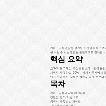
카마그라정은 남성 성기능 개선을 목적으로 개
를 누릴 수 있는 방법을 종합적으로 안내합니
핵심 요약
효과적 혈류 개선
: 주성분인 실데나필이 음경
과학적 검증 완료
: 90% 이상의 사용자에서
안전 관리 필수
: 심혈관 질환자 금기, 전문의
목차
카마그라정의 작용 메커니즘
장단점 및 타 제품 비교
최적의 복용 방법 가이드
자주 묻는 질문(Q&A)