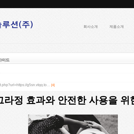
회사소개
제품소개
가이드
t.php?url=https://g5sn.vtqq.to…
[4]
라정 효과와 안전한 사용을 위