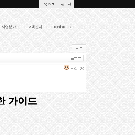
Log in
▼
관리자
사업분야
고객센터
contact us
조회 : 20
한 가이드