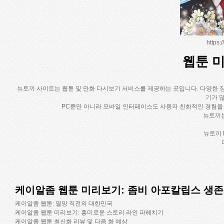
https
웹툰 미
뉴토끼 사이트는 웹툰 및 만화 다시보기 서비스를 제공하는 곳입니다. 다양한 
기가 
PC뿐만 아니라 모바일 인터페이스도 사용자 친화적인 경험을
뉴토끼는
뉴토끼 
케이알좀 웹툰 미리보기: 좀비 아포칼립스 생존
케이알좀 웹툰: 멸망 직전의 대한민국
케이알좀 웹툰 미리보기: 흥미로운 스토리 라인 파헤치기
케이알좀 웹툰 최신화 리뷰 및 다음 화 예상