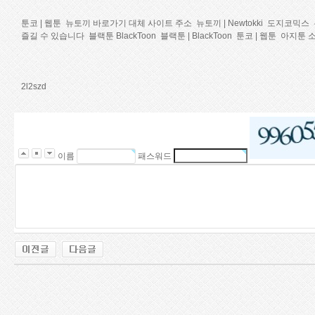
툰코 | 웹툰
뉴토끼 바로가기 대체 사이트 주소
뉴토끼 | Newtokki
도지코믹스
즐길 수 있습니다
블랙툰 BlackToon
블랙툰 | BlackToon
툰코 | 웹툰
아지툰 소
2l2szd
이름
패스워드