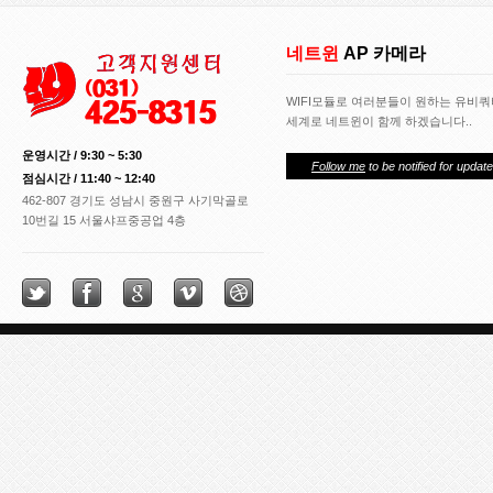
네트윈
AP 카메라
WIFI모듈로 여러분들이 원하는 유비
세계로 네트윈이 함께 하겠습니다..
운영시간 / 9:30 ~ 5:30
Follow me
to be notified for update
점심시간 / 11:40 ~ 12:40
462-807 경기도 성남시 중원구 사기막골로
10번길 15 서울샤프중공업 4층