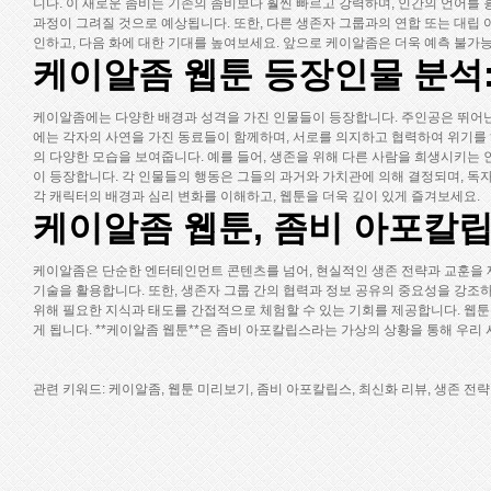
니다. 이 새로운 좀비는 기존의 좀비보다 훨씬 빠르고 강력하며, 인간의 언어를
과정이 그려질 것으로 예상됩니다. 또한, 다른 생존자 그룹과의 연합 또는 대립 여
인하고, 다음 화에 대한 기대를 높여보세요. 앞으로 케이알좀은 더욱 예측 불
케이알좀 웹툰 등장인물 분석
케이알좀에는 다양한 배경과 성격을 가진 인물들이 등장합니다. 주인공은 뛰어난
에는 각자의 사연을 가진 동료들이 함께하며, 서로를 의지하고 협력하여 위기를 
의 다양한 모습을 보여줍니다. 예를 들어, 생존을 위해 다른 사람을 희생시키는 
이 등장합니다. 각 인물들의 행동은 그들의 과거와 가치관에 의해 결정되며, 독
각 캐릭터의 배경과 심리 변화를 이해하고, 웹툰을 더욱 깊이 있게 즐겨보세요.
케이알좀 웹툰, 좀비 아포칼립
케이알좀은 단순한 엔터테인먼트 콘텐츠를 넘어, 현실적인 생존 전략과 교훈을 제
기술을 활용합니다. 또한, 생존자 그룹 간의 협력과 정보 공유의 중요성을 강
위해 필요한 지식과 태도를 간접적으로 체험할 수 있는 기회를 제공합니다. 웹툰
게 됩니다. **케이알좀 웹툰**은 좀비 아포칼립스라는 가상의 상황을 통해 우리
관련 키워드:
케이알좀, 웹툰 미리보기, 좀비 아포칼립스, 최신화 리뷰, 생존 전략