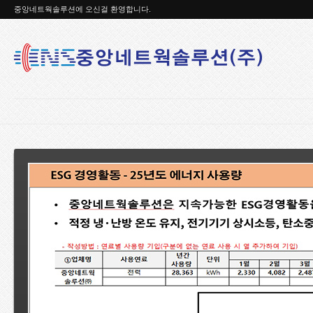
중앙네트웍솔루션에 오신걸 환영합니다.