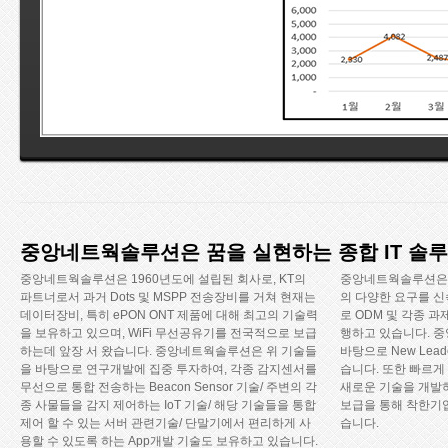
중앙네트웍솔루션은 꿈을 실현하는 종합 IT 솔
중앙네트웍솔루션은 1960년도에 설립된 회사로, KT의
중앙네트웍솔루션은 
파트너로서 과거 Dots 및 MSPP 전송장비를 거쳐 현재는
의 다양한 요구를 신
데이터장비, 특히 ePON ONT 제품에 대해 최고의 기술력
로 ODM 및 각종 
을 보유하고 있으며, WiFi 무선공유기를 전국적으로 보급
행하고 있습니다. 
하는데 앞장 서 왔습니다. 중앙네트웍솔루션은 위 기술들
바탕으로 New Le
을 바탕으로 연구개발에 집중 투자하여, 각종 감지센서를
습니다. 또한 빠르게
무선으로 통합 전송하는 Beacon Sensor 기술/ 주변의 각
새로운 기술을 개발
종 사물들을 감지 제어하는 IoT 기술/ 해당 기술들을 통합
보급을 통해 착한기
제어 할 수 있는 서버 관련기술/ 단말기에서 편리하게 사
습니다.
용할 수 있도록 하는 App개발 기술도 보유하고 있습니다.