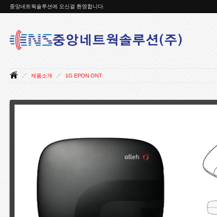
중앙네트웍솔루션에 오신걸 환영합니다.
제품소개
1G EPON ONT